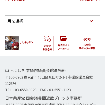
月を選択
よしキッチン
共産党
過去サイト
ご意見
サポーター募集
アーカイブ
お問合せ
山下よしき 参議院議員会館事務所
〒100-8962 東京都千代田区永田町2-1-1 参議院議員会館
1123号
TEL：03-6550-1123 FAX：03-6551-1123
日本共産党 国会議員団近畿ブロック事務所
〒537-0025 大阪府大阪市東成区中道1-10-10 ホクシンピー