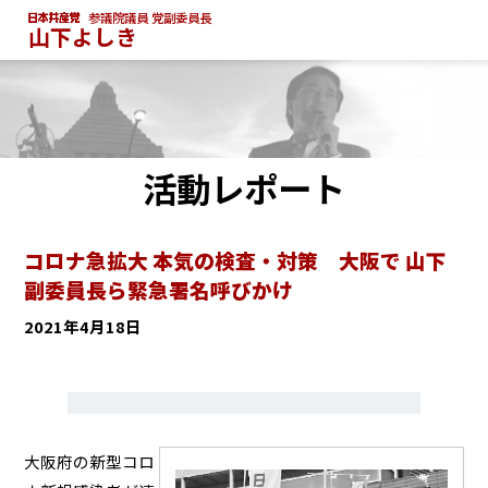
参議院議員 党副委員長
山下よしき
活動レポート
コロナ急拡大 本気の検査・対策 大阪で 山下
副委員長ら緊急署名呼びかけ
2021年4月18日
大阪府の新型コロ