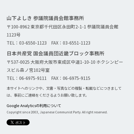
山下よしき 参議院議員会館事務所
〒100-8962 東京都千代田区永田町2-1-1 参議院議員会館
1123号
TEL：03-6550-1123 FAX：03-6551-1123
日本共産党 国会議員団近畿ブロック事務所
〒537-0025 大阪府大阪市東成区中道1-10-10 ホクシンピー
スビル森ノ宮102号室
TEL：06-6975-9111 FAX：06-6975-9115
本サイトへのリンクや、文書・写真などの複製・転載などにつきまして
は、事前にご連絡をくださるようお願い致します。
Google Analyticsの利用について
Copyright since 2003, Japanese Communist Party. All right reserved.