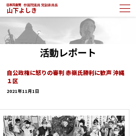
参議院議員 党副委員長
山下よしき
活動レポート
自公政権に怒りの審判 赤嶺氏勝利に歓声 沖縄
１区
2021年11月1日