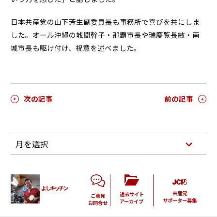
日本共産党の山下芳生副委員長も事務所で喜びを共にしま
した。オール沖縄の城間幹子・那覇市長や瑞慶覧長敏・南
城市長も駆け付け、祝意を述べました。
次の記事
前の記事
月を選択
よしキッチン
共産党
過去サイト
ご意見
サポーター募集
アーカイブ
お問合せ