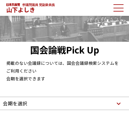
参議院議員 党副委員長
山下よしき
国会論戦Pick Up
掲載のない会議録については、国会会議録検索システムを
ご利用ください
会期を選択できます
会期を選択