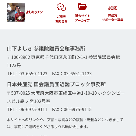
よしキッチン
共産党
過去サイト
ご意見
サポーター募集
アーカイブ
お問合せ
山下よしき 参議院議員会館事務所
〒100-8962 東京都千代田区永田町2-1-1 参議院議員会館
1123号
TEL：03-6550-1123 FAX：03-6551-1123
日本共産党 国会議員団近畿ブロック事務所
〒537-0025 大阪府大阪市東成区中道1-10-10 ホクシンピー
スビル森ノ宮102号室
TEL：06-6975-9111 FAX：06-6975-9115
本サイトへのリンクや、文書・写真などの複製・転載などにつきまして
は、事前にご連絡をくださるようお願い致します。