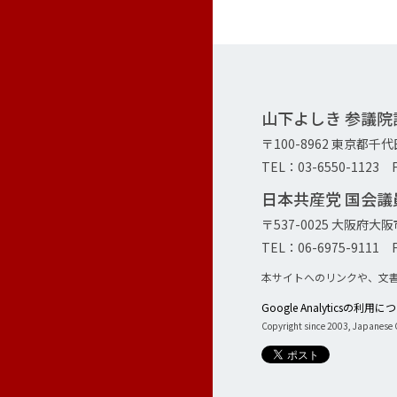
山下よしき 参議
〒100-8962 東京都千
TEL：03-6550-1123 F
日本共産党 国会
〒537-0025 大阪府
TEL：06-6975-9111 F
本サイトへのリンクや、文
Google Analyticsの利用
Copyright since 2003, Japanese C