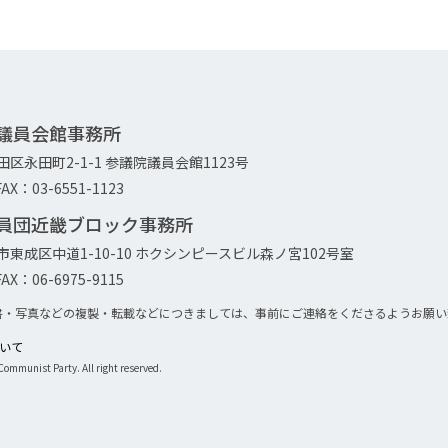
院議員会館事務所
代田区永田町2-1-1 参議院議員会館1123号
AX：03-6551-1123
議員団近畿ブロック事務所
大阪市東成区中道1-10-10 ホクシンピースビル森ノ宮102号室
AX：06-6975-9115
書・写真などの複製・転載などにつきましては、事前にご連絡をくださるようお願い
について
ommunist Party. All right reserved.