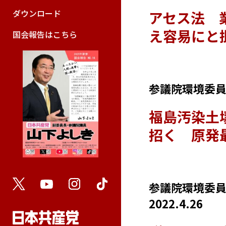
ダウンロード
アセス法 
え容易にと
国会報告はこちら
参議院環境委員会
福島汚染土
招く 原発
参議院環境委
2022.4.26