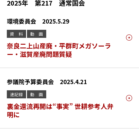
2025年 第217 通常国会
環境委員会 2025.5.29
資 料
動 画
奈良二上山産廃・平群町メガソーラ
ー・滋賀産廃問題質疑
参議院予算委員会 2025.4.21
速記録
動 画
裏金還流再開は“事実” 世耕参考人弁
明に