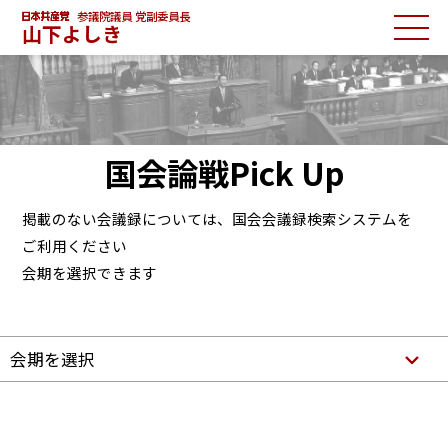
参議院議員 党副委員長
山下よしき
国会論戦Pick Up
掲載のない会議録については、国会会議録検索システムを
ご利用ください
会期を選択できます
会期を選択