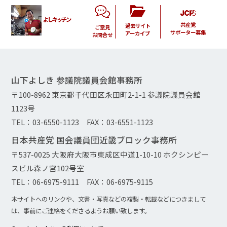
よしキッチン
共産党
過去サイト
ご意見
サポーター募集
アーカイブ
お問合せ
山下よしき 参議院議員会館事務所
〒100-8962 東京都千代田区永田町2-1-1 参議院議員会館
1123号
TEL：03-6550-1123 FAX：03-6551-1123
日本共産党 国会議員団近畿ブロック事務所
〒537-0025 大阪府大阪市東成区中道1-10-10 ホクシンピー
スビル森ノ宮102号室
TEL：06-6975-9111 FAX：06-6975-9115
本サイトへのリンクや、文書・写真などの複製・転載などにつきまして
は、事前にご連絡をくださるようお願い致します。