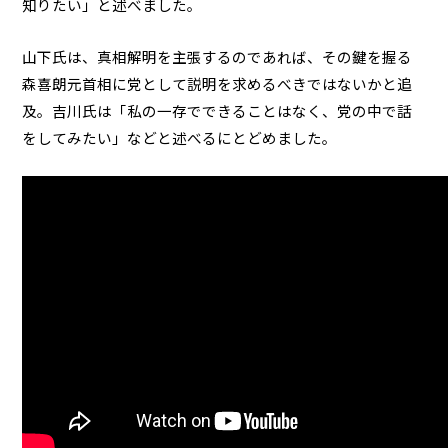
知りたい」と述べました。
山下氏は、真相解明を主張するのであれば、その鍵を握る
森喜朗元首相に党として説明を求めるべきではないかと追
及。吉川氏は「私の一存でできることはなく、党の中で話
をしてみたい」などと述べるにとどめました。