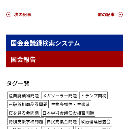
次の記事
前の記事
国会会議録検索システム
国会報告
タグ一覧
産業廃棄物問題
メガソーラー問題
トランプ関税
石破首相商品券問題
生物多様性・生態系
桜を見る会問題
日本学術会議任命拒否問題
特別支援学校問題
自民党裏金問題
政治倫理審査会