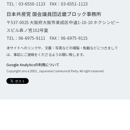
TEL：03-6550-1123 FAX：03-6551-1123
日本共産党 国会議員団近畿ブロック事務所
〒537-0025 大阪府大阪市東成区中道1-10-10 ホクシンピー
スビル森ノ宮102号室
TEL：06-6975-9111 FAX：06-6975-9115
本サイトへのリンクや、文書・写真などの複製・転載などにつきまして
は、事前にご連絡をくださるようお願い致します。
Google Analyticsの利用について
Copyright since 2003, Japanese Communist Party. All right reserved.