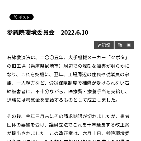
参議院環境委員会 2022.6.10
速記録
動 画
石綿救済法は、二〇〇五年、大手機械メーカー「クボタ」
の旧工場（兵庫県尼崎市）周辺での深刻な被害が明らかに
なり、これを契機に、翌年、工場周辺の住民や従業員の家
族、一人親方など、労災保険制度で補償が受けられない石
綿被害者に、不十分ながら、医療費・療養手当を支給し、
遺族には弔慰金を支給するものとして成立しました。
その後、今年三月末にその請求期限が切れましたが、患者
団体の要望を受け、議員立法でこれを十年延長する改正案
が提出されました。この改正案は、六月十日、参院環境委