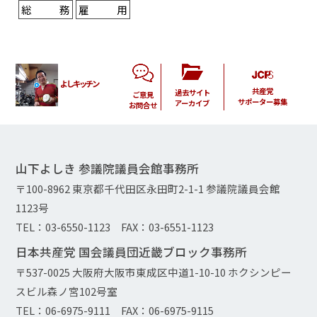
総務
雇用
よしキッチン
共産党
過去サイト
ご意見
サポーター募集
アーカイブ
お問合せ
山下よしき 参議院議員会館事務所
〒100-8962 東京都千代田区永田町2-1-1 参議院議員会館
1123号
TEL：03-6550-1123 FAX：03-6551-1123
日本共産党 国会議員団近畿ブロック事務所
〒537-0025 大阪府大阪市東成区中道1-10-10 ホクシンピー
スビル森ノ宮102号室
TEL：06-6975-9111 FAX：06-6975-9115