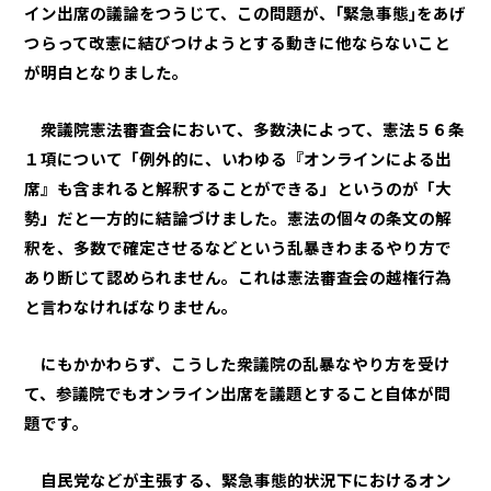
イン出席の議論をつうじて、この問題が、｢緊急事態｣をあげ
つらって改憲に結びつけようとする動きに他ならないこと
が明白となりました。
衆議院憲法審査会において、多数決によって、憲法５６条
１項について「例外的に、いわゆる『オンラインによる出
席』も含まれると解釈することができる」というのが「大
勢」だと一方的に結論づけました。憲法の個々の条文の解
釈を、多数で確定させるなどという乱暴きわまるやり方で
あり断じて認められません。これは憲法審査会の越権行為
と言わなければなりません。
にもかかわらず、こうした衆議院の乱暴なやり方を受け
て、参議院でもオンライン出席を議題とすること自体が問
題です。
自民党などが主張する、緊急事態的状況下におけるオン