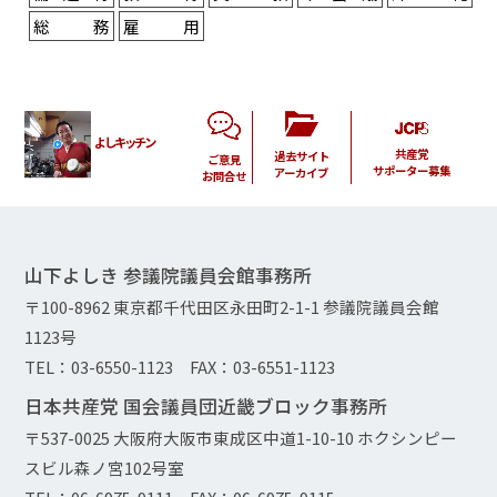
総務
雇用
よしキッチン
共産党
過去サイト
ご意見
サポーター募集
アーカイブ
お問合せ
山下よしき 参議院議員会館事務所
〒100-8962 東京都千代田区永田町2-1-1 参議院議員会館
1123号
TEL：03-6550-1123 FAX：03-6551-1123
日本共産党 国会議員団近畿ブロック事務所
〒537-0025 大阪府大阪市東成区中道1-10-10 ホクシンピー
スビル森ノ宮102号室