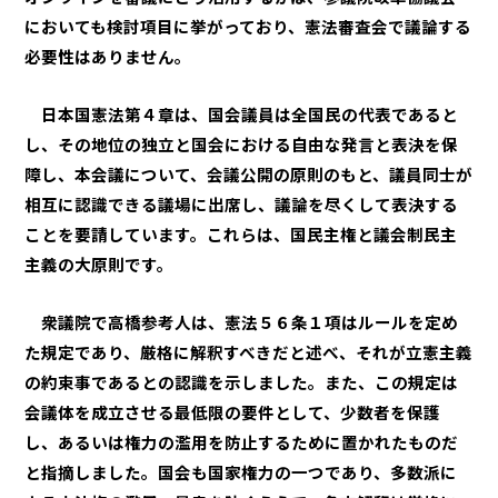
においても検討項目に挙がっており、憲法審査会で議論する
必要性はありません。
日本国憲法第４章は、国会議員は全国民の代表であると
し、その地位の独立と国会における自由な発言と表決を保
障し、本会議について、会議公開の原則のもと、議員同士が
相互に認識できる議場に出席し、議論を尽くして表決する
ことを要請しています。これらは、国民主権と議会制民主
主義の大原則です。
衆議院で高橋参考人は、憲法５６条１項はルールを定め
た規定であり、厳格に解釈すべきだと述べ、それが立憲主義
の約束事であるとの認識を示しました。また、この規定は
会議体を成立させる最低限の要件として、少数者を保護
し、あるいは権力の濫用を防止するために置かれたものだ
と指摘しました。国会も国家権力の一つであり、多数派に