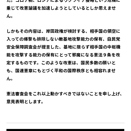
乗じて改憲論議を加速しようとしているとしか思えませ
ん。
しかもその内容は、岸田政権が検討する、相手国の領空に
入っての爆撃も排除しない敵基地攻撃能力の保有、自民党
安全保障調査会が提言した、基地に限らず相手国の中枢機
能を攻撃する能力の保有にとって邪魔になる憲法９条を改
定するものです。このような改憲は、国民多数の願いと
も、国連憲章にもとづく平和の国際秩序とも相容れませ
ん。
憲法審査会をこれ以上動かすべきではないことを申し上げ、
意見表明とします。