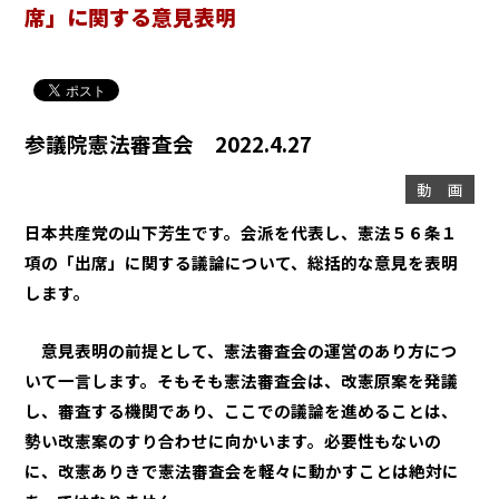
席」に関する意見表明
参議院憲法審査会 2022.4.27
動 画
日本共産党の山下芳生です。会派を代表し、憲法５６条１
項の「出席」に関する議論について、総括的な意見を表明
します。
意見表明の前提として、憲法審査会の運営のあり方につ
いて一言します。そもそも憲法審査会は、改憲原案を発議
し、審査する機関であり、ここでの議論を進めることは、
勢い改憲案のすり合わせに向かいます。必要性もないの
に、改憲ありきで憲法審査会を軽々に動かすことは絶対に