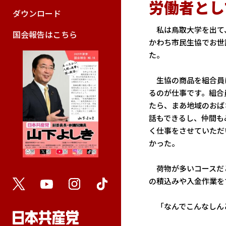
労働者とし
ダウンロード
私は鳥取大学を出て
国会報告はこちら
かわち市民生協でお世
た。
生協の商品を組合員
るのが仕事です。組合
たら、まあ地域のおば
話もできるし、仲間も
く仕事をさせていただ
かった。
荷物が多いコースだと
の積込みや入金作業を
「なんでこんなしん