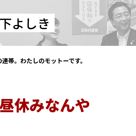
山下よしき
の連帯。わたしのモットーです。
昼休みなんや