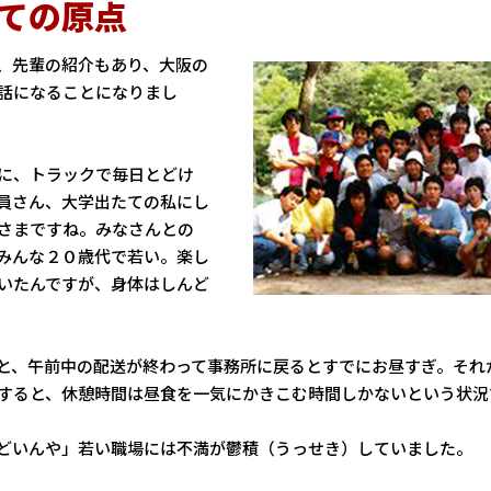
ての原点
、先輩の紹介もあり、大阪の
話になることになりまし
に、トラックで毎日とどけ
員さん、大学出たての私にし
さまですね。みなさんとの
みんな２０歳代で若い。楽し
いたんですが、身体はしんど
、午前中の配送が終わって事務所に戻るとすでにお昼すぎ。それ
すると、休憩時間は昼食を一気にかきこむ時間しかないという状況
どいんや」若い職場には不満が鬱積（うっせき）していました。