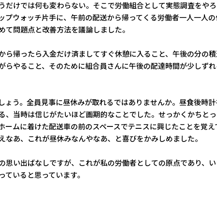
うだけでは何も変わらない。そこで労働組合として実態調査をやろ
ップウォッチ片手に、午前の配送から帰ってくる労働者一人一人の
めて問題点と改善方法を議論しました。
から帰ったら入金だけ済ましてすぐ休憩に入ること、午後の分の積
がらやること、そのために組合員さんに午後の配達時間が少しずれ
しょう。全員見事に昼休みが取れるではありませんか。昼食後時計
る、当時は信じがたいほど画期的なことでした。せっかくかちとっ
ホームに着けた配送車の前のスペースでテニスに興じたことを覚え
えなあ、これが昼休みなんやなあ、と喜びをかみしめました。
の思い出ばなしですが、これが私の労働者としての原点であり、い
っていると思っています。