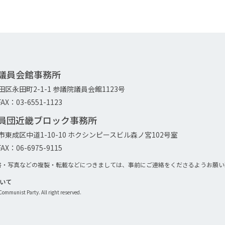
院議員会館事務所
代田区永田町2-1-1 参議院議員会館1123号
AX：03-6551-1123
議員団近畿ブロック事務所
大阪市東成区中道1-10-10 ホクシンピースビル森ノ宮102号室
AX：06-6975-9115
書・写真などの複製・転載などにつきましては、事前にご連絡をくださるようお願い
について
ommunist Party. All right reserved.