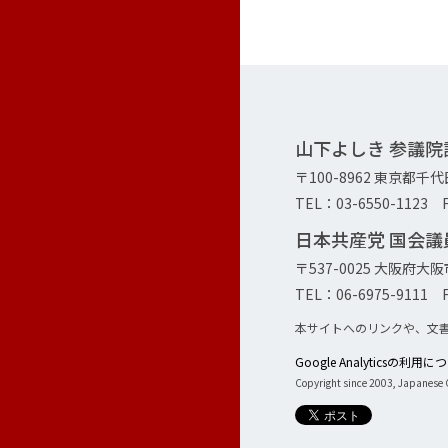
山下よしき 参議
〒100-8962 東京都千
TEL：03-6550-1123 F
日本共産党 国会
〒537-0025 大阪府
TEL：06-6975-9111 F
本サイトへのリンクや、文
Google Analyticsの利用
Copyright since 2003, Japanese C